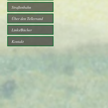
Straßenbahn
Über den Tellerrand
Links/Bücher
Kontakt