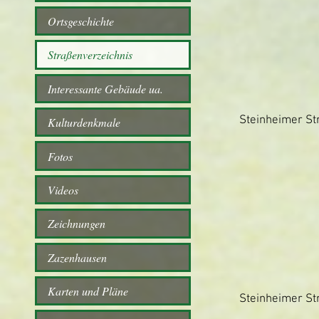
Ortsgeschichte
Straßenverzeichnis
Interessante Gebäude ua.
Steinheimer Str
Kulturdenkmale
Fotos
Videos
Zeichnungen
Zazenhausen
Karten und Pläne
Steinheimer Str