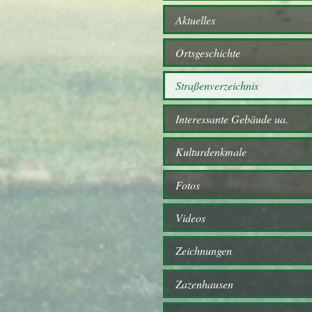
Aktuelles
Ortsgeschichte
Straßenverzeichnis
Interessante Gebäude ua.
Kulturdenkmale
Fotos
Videos
Zeichnungen
Zazenhausen