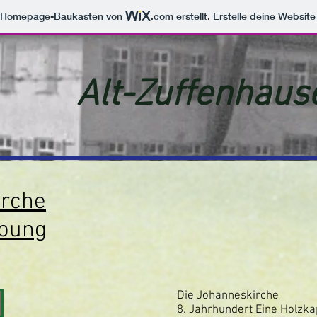
m Homepage-Baukasten von
.com
erstellt. Erstelle deine Websit
Alt-Zuffenhaus
irche
ebung
Die Johanneskirche
8. Jahrhundert Eine Holzkap