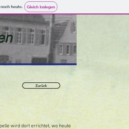
e noch heute.
Gleich loslegen
en
Zurück
elle wird dort errichtet, wo heute